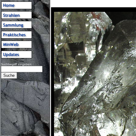
Suchbegriff eingeben: