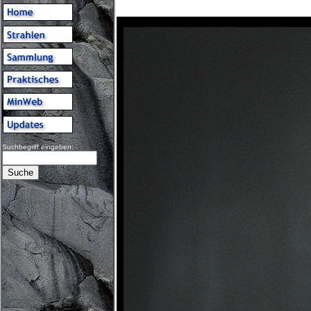
Suchbegriff eingeben: