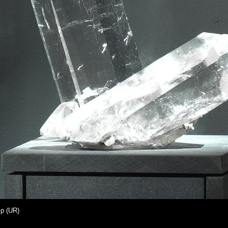
lp (UR)