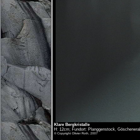
Klare Bergkristalle
H: 12cm; Fundort: Planggenstock, Göschenera
© Copyright Olivier Roth, 2007