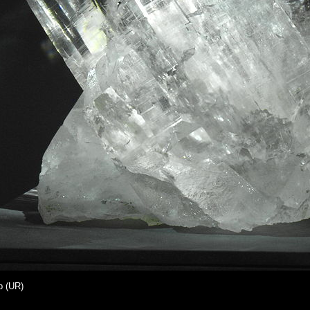
p (UR)