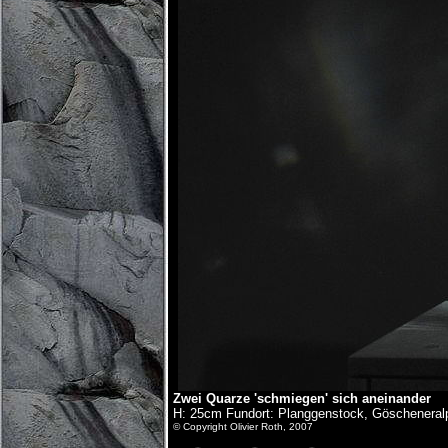
Zwei Quarze 'schmiegen' sich aneinander
H: 25cm Fundort: Planggenstock, Göscheneral
© Copyright Olivier Roth, 2007