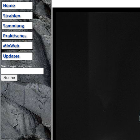
Suchbegriff eingeben: