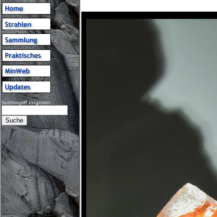
Suchbegriff eingeben: