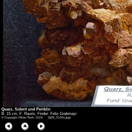
Quarz, Siderit und Periklin
B: 15 cm, F: Rauris; Finder: Felix Grabmayr
© Copyright Olivier Roth, 2024. (NZ6_5100x.jpg)