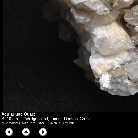
Adular und Quarz
B: 10 cm, F: Wildgerlostal; Finder: Dominik Gruber
© Copyright Olivier Roth, 2024. (NZ6_5017x.jpg)