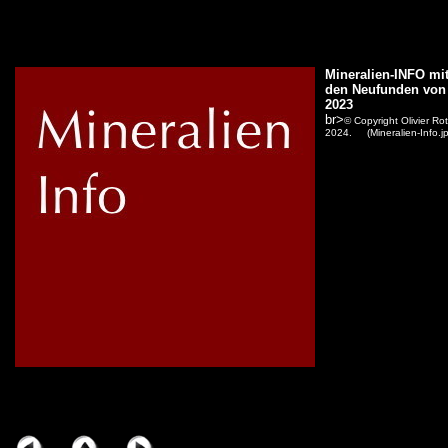
Mineralien-INFO mi
den Neufunden von
2023
br>
© Copyright Olivier Rot
2024. (Mineralien-Info.j