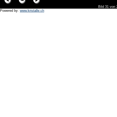
Bild 31 von
Powered by:
www.kristalle.ch