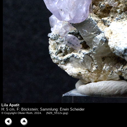
Lila Apatit
H: 5 cm, F: Böckstein; Sammlung: Erwin Scheider
© Copyright Olivier Roth, 2024. (NZ6_5512x.jpg)