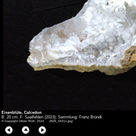
Eisenblüte, Calcedon
B: 20 cm, F: Saalfelden (2023); Sammlung: Franz Bründl
© Copyright Olivier Roth, 2024. (NZ6_5431x.jpg)