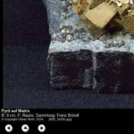
Pyrit auf Matrix
B: 9 cm, F: Rauris; Sammlung: Franz Bründl
© Copyright Olivier Roth, 2024. (NZ6_5429x.jpg)