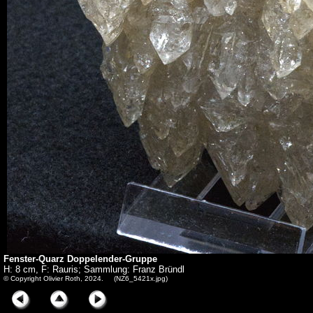
Fenster-Quarz Doppelender-Gruppe
H: 8 cm, F: Rauris; Sammlung: Franz Bründl
© Copyright Olivier Roth, 2024. (NZ6_5421x.jpg)