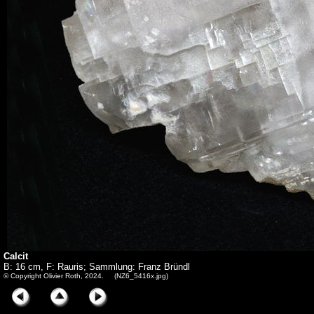
Calcit
B: 16 cm, F: Rauris; Sammlung: Franz Bründl
© Copyright Olivier Roth, 2024. (NZ6_5416x.jpg)