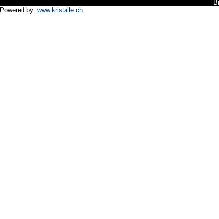
B
Powered by:
www.kristalle.ch