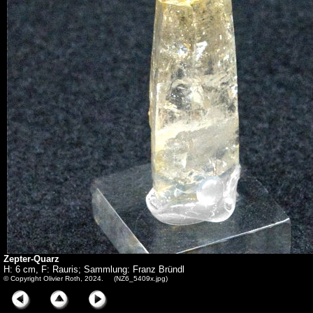
Zepter-Quarz
H: 6 cm, F: Rauris; Sammlung: Franz Bründl
© Copyright Olivier Roth, 2024. (NZ6_5409x.jpg)