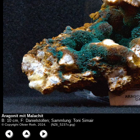
Aragonit mit Malachit
B: 10 cm, F: Danielstollen; Sammlung: Toni Simair
© Copyright Olivier Roth, 2024. (NZ6_5237x.jpg)