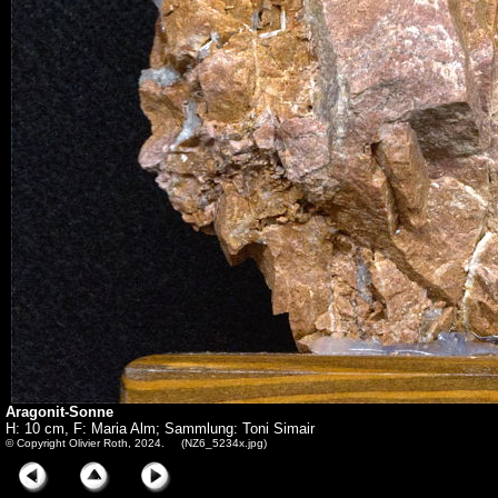
Aragonit-Sonne
H: 10 cm, F: Maria Alm; Sammlung: Toni Simair
© Copyright Olivier Roth, 2024. (NZ6_5234x.jpg)