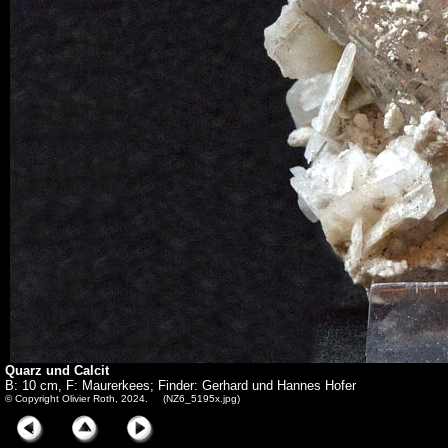
Quarz und Calcit
B: 10 cm, F: Maurerkees; Finder: Gerhard und Hannes Hofer
© Copyright Olivier Roth, 2024. (NZ6_5195x.jpg)