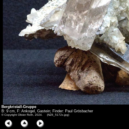
Bergkristall-Gruppe
B: 9 cm, F: Ankogel, Gastein; Finder: Paul Grösbacher
© Copyright Olivier Roth, 2024. (NZ6_5172x.jpg)