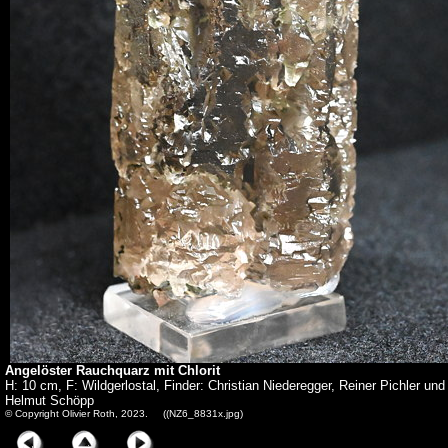
Angelöster Rauchquarz mit Chlorit
H: 10 cm, F: Wildgerlostal, Finder: Christian Niederegger, Reiner Pichler und
Helmut Schöpp
© Copyright Olivier Roth, 2023. ((NZ6_8831x.jpg)