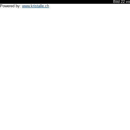
Bild 22 v
Powered by:
www.kristalle.ch