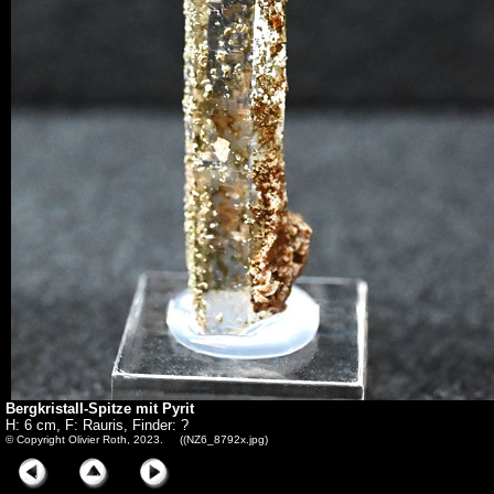
Bergkristall-Spitze mit Pyrit
H: 6 cm, F: Rauris, Finder: ?
© Copyright Olivier Roth, 2023. ((NZ6_8792x.jpg)