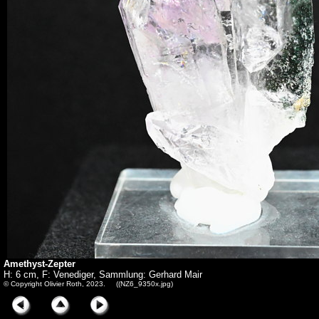
Amethyst-Zepter
H: 6 cm, F: Venediger, Sammlung: Gerhard Mair
© Copyright Olivier Roth, 2023. ((NZ6_9350x.jpg)