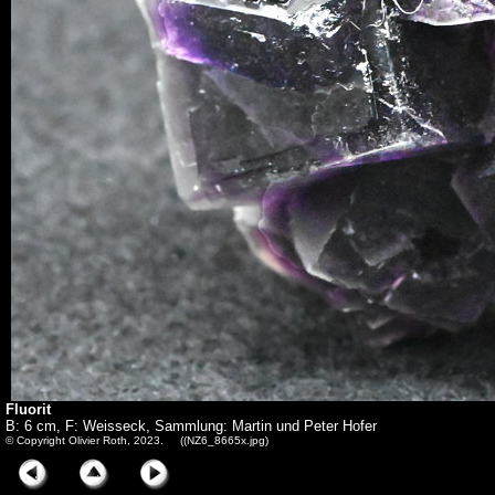
Fluorit
B: 6 cm, F: Weisseck, Sammlung: Martin und Peter Hofer
© Copyright Olivier Roth, 2023. ((NZ6_8665x.jpg)