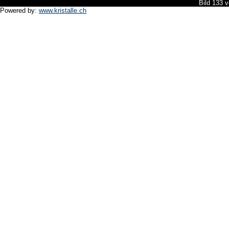
Bild 133 
Powered by:
www.kristalle.ch