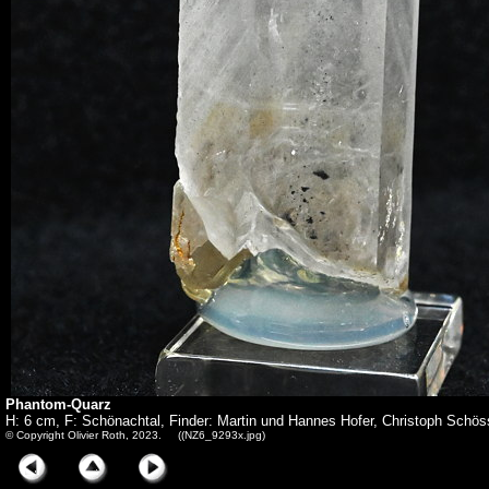
Phantom-Quarz
H: 6 cm, F: Schönachtal, Finder: Martin und Hannes Hofer, Christoph Schös
© Copyright Olivier Roth, 2023. ((NZ6_9293x.jpg)