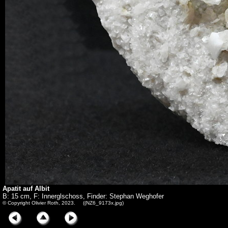
Apatit auf Albit
B: 15 cm, F: Innerglschoss, Finder: Stephan Weghofer
© Copyright Olivier Roth, 2023. ((NZ6_9173x.jpg)