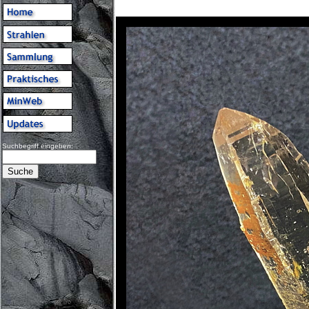
Suchbegriff eingeben: