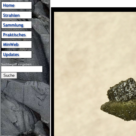
Suchbegriff eingeben: