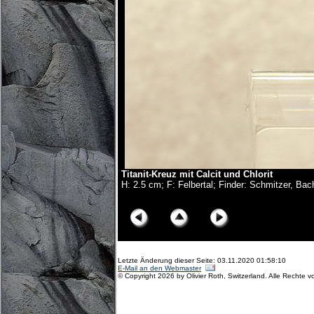
Titanit-Kreuz mit Calcit und Chlorit
H: 2.5 cm; F: Felbertal; Finder: Schmitzer, B
© Copyright Olivier Roth, 2017. (D75_6120x.jpg)
Letzte Änderung dieser Seite: 03.11.2020 01:58:10
E-Mail an den Webmaster
© Copyright 2026 by Olivier Roth, Switzerland. Alle Rechte v