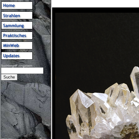
Suchbegriff eingeben: