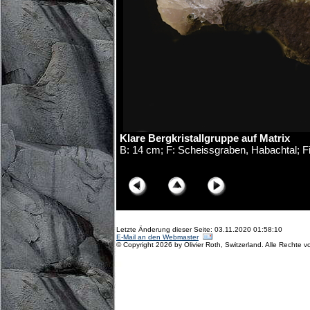
Klare Bergkristallgruppe auf Matrix
B: 14 cm; F: Scheissgraben, Habachtal; Fi
© Copyright Olivier Roth, 2017. (D75_5993x.jpg
Letzte Änderung dieser Seite: 03.11.2020 01:58:10
E-Mail an den Webmaster
© Copyright 2026 by Olivier Roth, Switzerland. Alle Rechte v