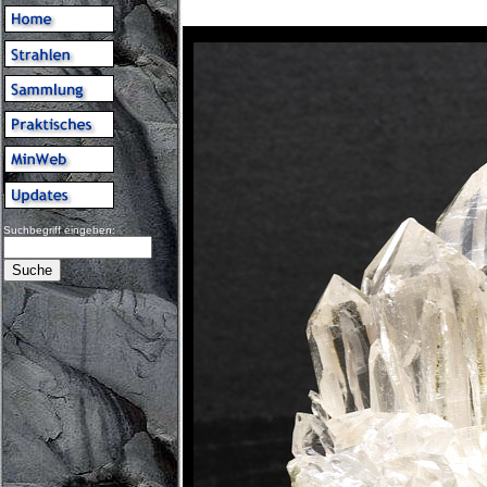
Suchbegriff eingeben: