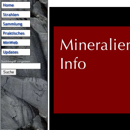
Suchbegriff eingeben: