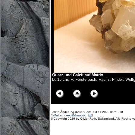
Quarz und Calcit auf Matrix
B: 15 cm; F: Forsterbach, Rauris; Finder: Wolf
© Copyright Olivier Roth, 2017. (D75_5822x.jpg)
Letzte Änderung dieser Seite: 03.11.2020 01:58:10
E-Mail an den Webmaster
© Copyright 2026 by Olivier Roth, Switzerland. Alle Rechte v