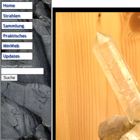
Suchbegriff eingeben: