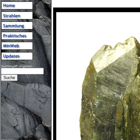
Suchbegriff eingeben: