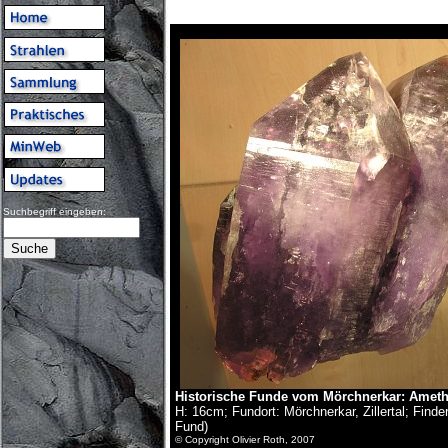
Suchbegriff eingeben:
Historische Funde vom Mörchnerkar
: Ameth
H: 16cm; Fundort: Mörchnerkar, Zillertal; Finder
Fund)
© Copyright Olivier Roth, 2007