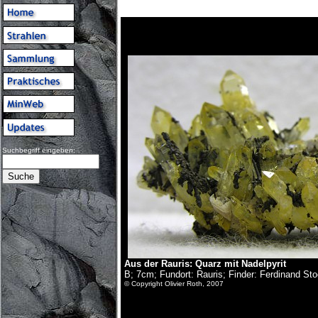
Suchbegriff eingeben:
Aus der Rauris
: Quarz mit Nadelpyrit
B; 7cm; Fundort: Rauris; Finder: Ferdinand St
© Copyright Olivier Roth, 2007