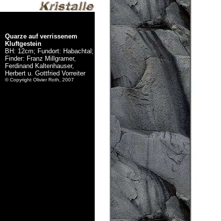
Quarze auf verrissenem
Kluftgestein
BH: 12cm; Fundort: Habachtal;
Finder: Franz Millgramer,
Ferdinand Kaltenhauser,
Herbert u. Gottfried Vorreiter
© Copyright Olivier Roth, 2007