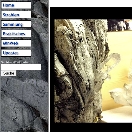
Suchbegriff eingeben: