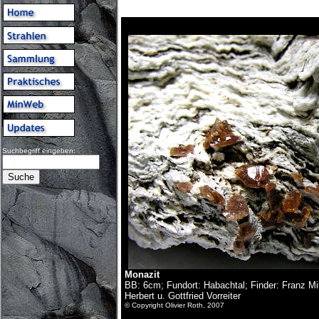
Suchbegriff eingeben:
Monazit
BB: 6cm; Fundort: Habachtal; Finder: Franz Mi
Herbert u. Gottfried Vorreiter
© Copyright Olivier Roth, 2007