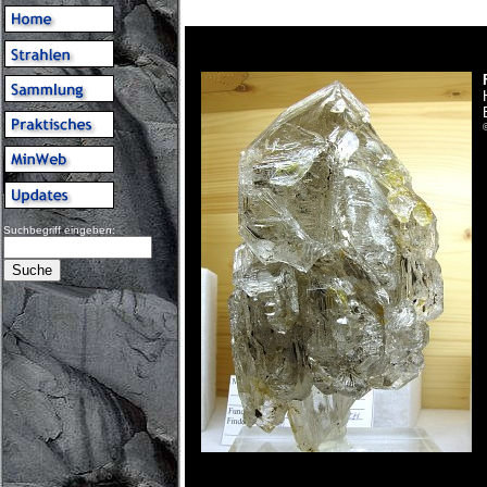
Suchbegriff eingeben: