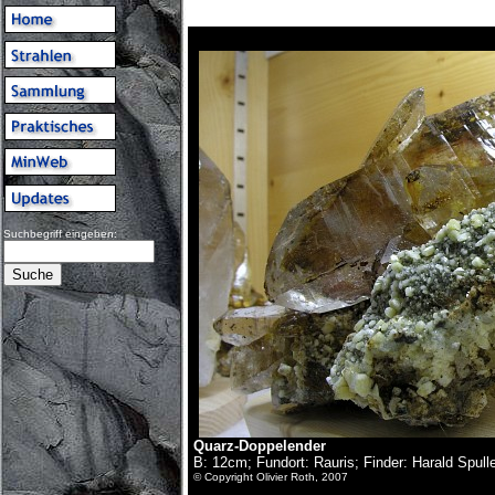
Suchbegriff eingeben:
Quarz-Doppelender
B: 12cm; Fundort: Rauris; Finder: Harald Spull
© Copyright Olivier Roth, 2007