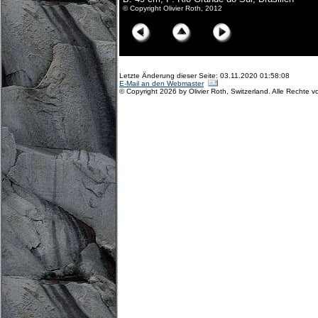
© Copyright Olivier Roth, 2012
Letzte Änderung dieser Seite: 03.11.2020 01:58:08
E-Mail an den Webmaster
© Copyright 2026 by Olivier Roth, Switzerland. Alle Rechte v