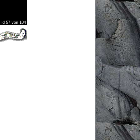
ild 57 von 104