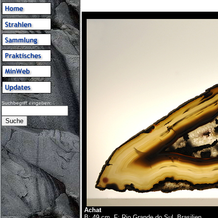
Suchbegriff eingeben:
Achat
B: 49 cm, F: Rio Grande do Sul, Brasilien