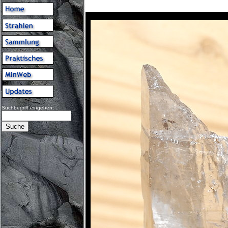
Suchbegriff eingeben: