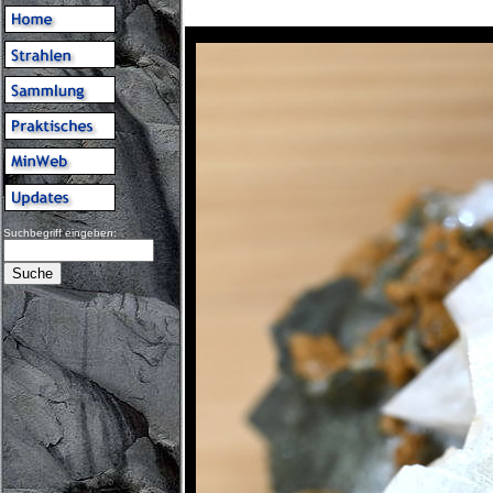
Suchbegriff eingeben: