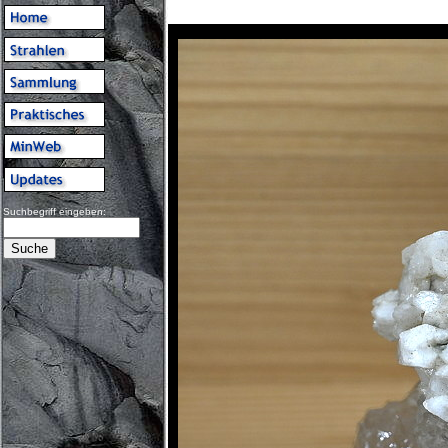
Suchbegriff eingeben: