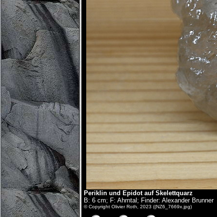
Periklin und Epidot auf Skelettquarz
B: 6 cm; F: Ahrntal; Finder: Alexander Brunner
© Copyright Olivier Roth, 2023 ((NZ6_7669x.jpg)