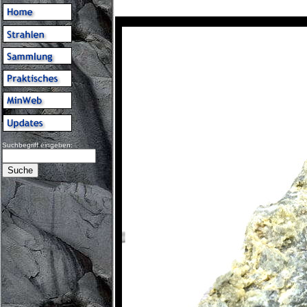
Suchbegriff eingeben: