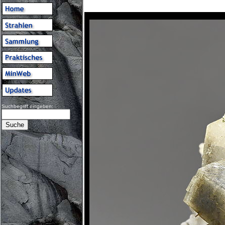
Suchbegriff eingeben: