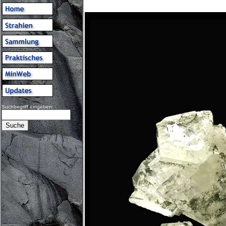
Suchbegriff eingeben: