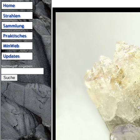
Suchbegriff eingeben: