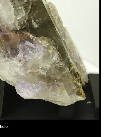
hofer