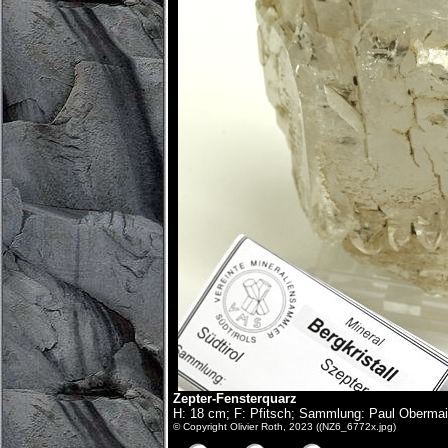
Zepter-Fensterquarz
H: 18 cm; F: Pfitsch; Sammlung: Paul Obermai
© Copyright Olivier Roth, 2023 ((NZ6_6772x.jpg)