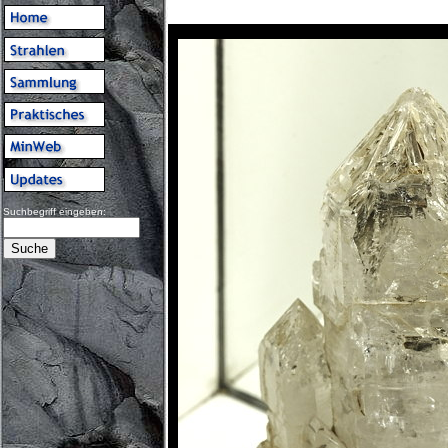
Suchbegriff eingeben: