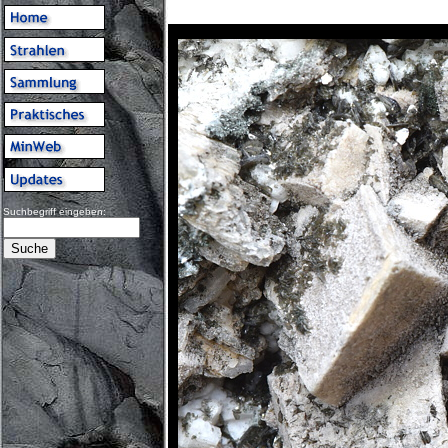
Suchbegriff eingeben: