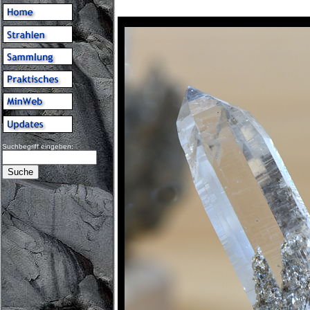
Suchbegriff eingeben: