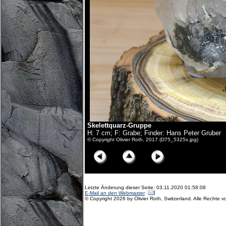
Skelettquarz-Gruppe
H: 7 cm; F: Grabe; Finder: Hans Peter Gruber
© Copyright Olivier Roth, 2017 (D75_5325x.jpg)
Letzte Änderung dieser Seite: 03.11.2020 01:58:08
E-Mail an den Webmaster
© Copyright 2026 by Olivier Roth, Switzerland. Alle Rechte v