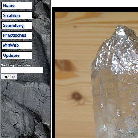
Suchbegriff eingeben: