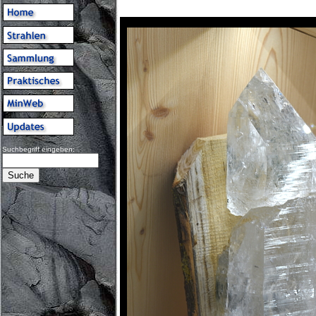
Suchbegriff eingeben: