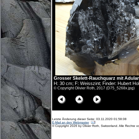
Grosser Skelett-Rauchquarz mit Adular 
H: 30 cm; F: Weisszint; Finder: Hubert H
© Copyright Olivier Roth, 2017 (D75_5268x.jpg)
Letzte Änderung dieser Seite: 03.11.2020 01:58:08
E-Mail an den Webmaster
© Copyright 2026 by Olivier Roth, Switzerland. Alle Rechte v