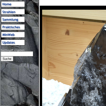
Suchbegriff eingeben: